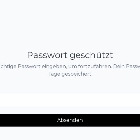
Passwort geschützt
ichtige Passwort eingeben, um fortzufahren. Dein Passw
Tage gespeichert.
Absenden